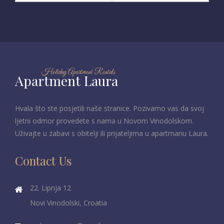
Holiday Apartment Rentals
Apartment Laura
Hvala što ste posjetili naše stranice. Pozivamo vas da svoj
ljetni odmor provedete s nama u Novom Vinodolskom.
Uživajte u zabavi s obitelji ili prijateljima u apartmanu Laura.
Contact Us
22. Lipnja 12
Novi Vinodolski, Croatia