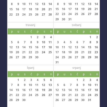
8
9
10
11
12
13
14
8
9
10
11
12
13
14
15
16
17
18
19
20
21
15
16
17
18
19
20
21
22
23
24
25
26
27
28
22
23
24
25
26
27
28
29
30
31
travanj
svibanj
p
u
s
č
p
s
n
p
u
s
č
p
s
n
1
2
3
4
1
2
5
6
7
8
9
10
11
3
4
5
6
7
8
9
12
13
14
15
16
17
18
10
11
12
13
14
15
16
19
20
21
22
23
24
25
17
18
19
20
21
22
23
26
27
28
29
30
24
25
26
27
28
29
30
31
lipanj
srpanj
p
u
s
č
p
s
n
p
u
s
č
p
s
n
1
2
3
4
5
6
1
2
3
4
7
8
9
10
11
12
13
5
6
7
8
9
10
11
14
15
16
17
18
19
20
12
13
14
15
16
17
18
21
22
23
24
25
26
27
19
20
21
22
23
24
25
28
29
30
26
27
28
29
30
31