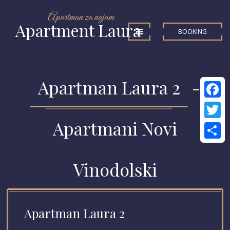
Apartman za najam
Apartment Laura
BOOKING
Apartman Laura 2
-
Facebo
Apartmani Novi
Twitter
Share
Vinodolski
Apartman Laura 2