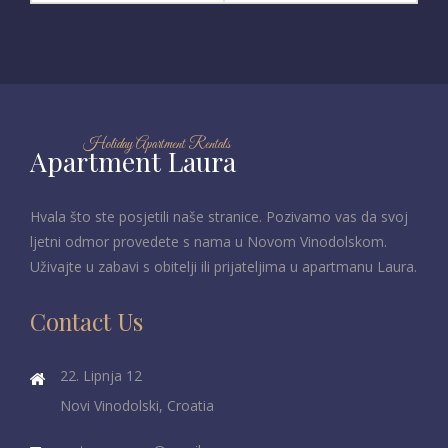
Holiday Apartment Rentals
Apartment Laura
Hvala što ste posjetili naše stranice. Pozivamo vas da svoj
ljetni odmor provedete s nama u Novom Vinodolskom.
Uživajte u zabavi s obitelji ili prijateljima u apartmanu Laura.
Contact Us
22. Lipnja 12
Novi Vinodolski, Croatia