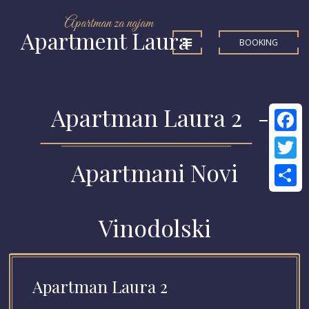
Apartman za najam
Apartment Laura
BOOKING
Apartman Laura 2
-
Facebo
Apartmani Novi
Twitter
Share
Vinodolski
Apartman Laura 2