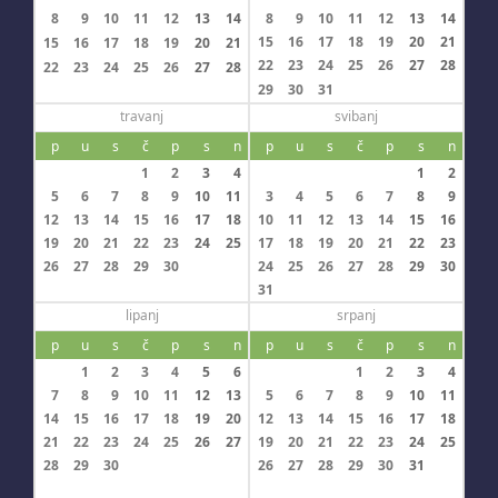
8
9
10
11
12
13
14
8
9
10
11
12
13
14
15
16
17
18
19
20
21
15
16
17
18
19
20
21
22
23
24
25
26
27
28
22
23
24
25
26
27
28
29
30
31
travanj
svibanj
p
u
s
č
p
s
n
p
u
s
č
p
s
n
1
2
3
4
1
2
5
6
7
8
9
10
11
3
4
5
6
7
8
9
12
13
14
15
16
17
18
10
11
12
13
14
15
16
19
20
21
22
23
24
25
17
18
19
20
21
22
23
26
27
28
29
30
24
25
26
27
28
29
30
31
lipanj
srpanj
p
u
s
č
p
s
n
p
u
s
č
p
s
n
1
2
3
4
5
6
1
2
3
4
7
8
9
10
11
12
13
5
6
7
8
9
10
11
14
15
16
17
18
19
20
12
13
14
15
16
17
18
21
22
23
24
25
26
27
19
20
21
22
23
24
25
28
29
30
26
27
28
29
30
31